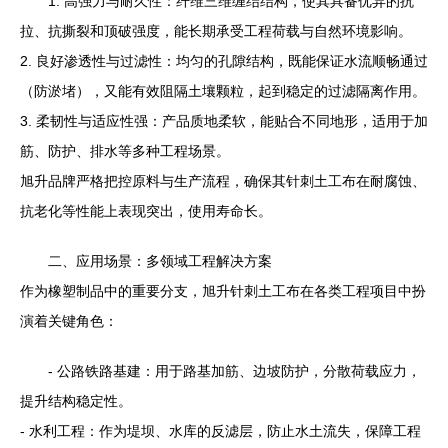
1. 高强力与耐久性：纤维三维缠结结构，使其具备优异的抗
拉、抗撕裂和顶破强度，能长期承受工程荷载与自然环境影响。
2. 良好渗透性与过滤性：均匀的孔隙结构，既能保证水流顺畅通过
（防淤堵），又能有效阻隔土壤颗粒，起到稳定的过滤隔离作用。
3. 柔韧性与适应性强：产品质地柔软，能贴合不同地形，适用于加
筋、防护、排水等多种工程场景。
旭升品牌严格把控原料与生产流程，确保其针刺土工布在耐腐蚀、
抗老化等性能上表现突出，使用寿命长。
二、应用场景：多领域工程解决方案
作为橡塑制品中的重要分支，旭升针刺土工布在各类工程项目中扮
演着关键角色：
- 公路铁路基建：用于路基加筋、边坡防护，分散荷载应力，
提升结构稳定性。
- 水利工程：作为堤坝、水库的反滤层，防止水土流失，保障工程