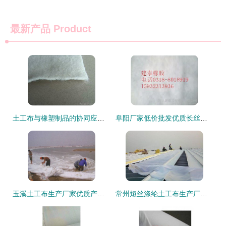
最新产品
Product
土工布与橡塑制品的协同应用 现代工程中的性能突破与环保实践
阜阳厂家低价批发优质长丝土工布 高清细节图全面展示－河北建泰工程橡胶助力建材加工
玉溪土工布生产厂家优质产品图鉴 高清样品与应用解析
常州短丝涤纶土工布生产厂家产品图辑——高清释出，深化橡塑制品应用解析