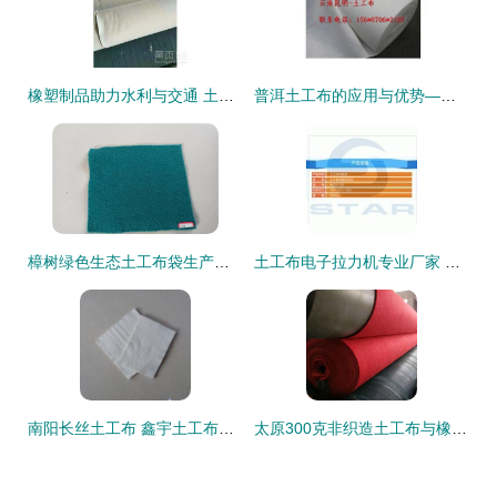
橡塑制品助力水利与交通 土工布在堤坝、水库、公路及隧洞中的关键作用
普洱土工布的应用与优势——云南瑞达工程材料解析
樟树绿色生态土工布袋生产厂家 橡塑制品 耐用科技与环保理念的融合典范
土工布电子拉力机专业厂家 精准检测，保障工程质量
南阳长丝土工布 鑫宇土工布以质高价低，打造行业优选
太原300克非织造土工布与橡塑制品 出口市场的机遇与策略