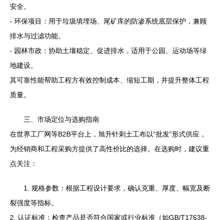
安全。
- 环保项目：用于垃圾填埋场、尾矿库的防渗系统底层保护，兼顾
排水与过滤功能。
- 园林市政：协助土壤稳定、促进排水，适用于公园、运动场等绿
地建设。
其可靠性能帮助工程方有效控制成本、缩短工期，并提升整体工程
质量。
三、市场定位与选购指南
在世界工厂网等B2B平台上，旭升针刺土工布以“批发”形式供应，
为经销商和工程采购方提供了高性价比的选择。在选购时，建议重
点关注：
1. 规格参数：根据工程设计要求，确认克重、厚度、幅宽及断
裂强度等指标。
2. 认证标准：检查产品是否符合国家或行业标准（如GB/T17638-