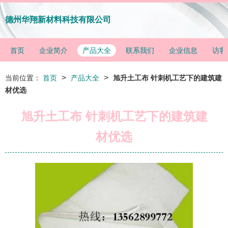
德州华翔新材料科技有限公司
首页
企业简介
产品大全
联系我们
企业信息
访客
>
>
当前位置：
首页
产品大全
旭升土工布 针刺机工艺下的建筑建
材优选
旭升土工布 针刺机工艺下的建筑建
材优选