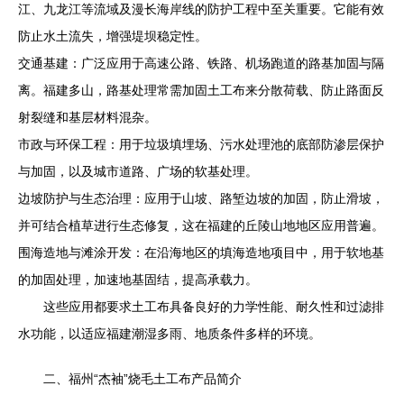
江、九龙江等流域及漫长海岸线的防护工程中至关重要。它能有效
防止水土流失，增强堤坝稳定性。
交通基建：广泛应用于高速公路、铁路、机场跑道的路基加固与隔
离。福建多山，路基处理常需加固土工布来分散荷载、防止路面反
射裂缝和基层材料混杂。
市政与环保工程：用于垃圾填埋场、污水处理池的底部防渗层保护
与加固，以及城市道路、广场的软基处理。
边坡防护与生态治理：应用于山坡、路堑边坡的加固，防止滑坡，
并可结合植草进行生态修复，这在福建的丘陵山地地区应用普遍。
围海造地与滩涂开发：在沿海地区的填海造地项目中，用于软地基
的加固处理，加速地基固结，提高承载力。
这些应用都要求土工布具备良好的力学性能、耐久性和过滤排
水功能，以适应福建潮湿多雨、地质条件多样的环境。
二、福州“杰袖”烧毛土工布产品简介