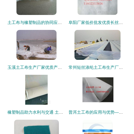
土工布与橡塑制品的协同应用 现代工程中的性能突破与环保实践
阜阳厂家低价批发优质长丝土工布 高清细节图全面展示－河北建泰工程橡胶助力建材加工
玉溪土工布生产厂家优质产品图鉴 高清样品与应用解析
常州短丝涤纶土工布生产厂家产品图辑——高清释出，深化橡塑制品应用解析
橡塑制品助力水利与交通 土工布在堤坝、水库、公路及隧洞中的关键作用
普洱土工布的应用与优势——云南瑞达工程材料解析