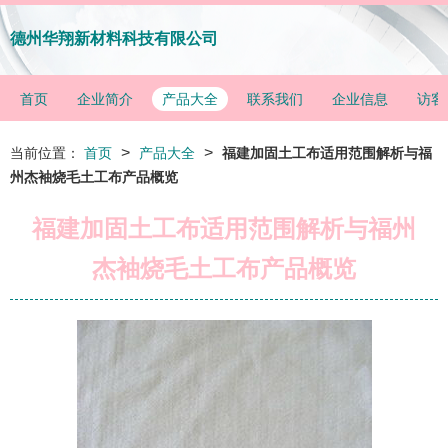
德州华翔新材料科技有限公司
首页
企业简介
产品大全
联系我们
企业信息
访客
>
>
当前位置：
首页
产品大全
福建加固土工布适用范围解析与福
州杰袖烧毛土工布产品概览
福建加固土工布适用范围解析与福州
杰袖烧毛土工布产品概览