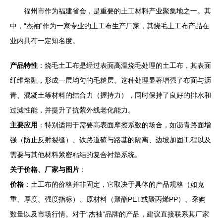
福州市作为福建省会，是重要的土工材料产业聚集地之一。其
中，“杰袖”作为一家专业的土工布生产厂家，其烧毛土工布产品在
业内具有一定知名度。
产品特性
：烧毛土工布是经过表面高温烧毛处理的土工布，其表面
纤维熔融，形成一层均匀的毛糙层。这种处理显著增强了布面与沥
青、混凝土等材料的结合力（握持力），同时保持了良好的排水和
过滤性能，并提升了抗紫外线老化能力。
主要应用
：特别适用于需要高表面摩擦系数的场合，如沥青路面增
强（防止反射裂缝）、铁路道碴与路基的隔离、边坡加固工程以及
需要与其他材料紧密粘结的复合衬垫系统。
关于价格、厂家与图片
：
价格
：土工布的价格并非固定，它取决于具体的产品规格（如克
重、厚度、强度指标）、原材料（聚酯PET或聚丙烯PP）、采购
数量以及市场行情。对于“杰袖”品牌的产品，建议直接联系其厂家