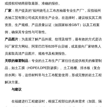
或授权经销商获取最新、准确的报价。
厂家
：用户提及的“福州烧毛土工布杰袖最专业生产厂”，应指福州
杰袖工贸有限公司或其关联生产企业。在选择时，建议核实其工商
资质、生产规模、产品质量认证（如国家标准GB/T）以及工程案
例，确保其专业性与可靠性。
产品图片
：为直观了解产品外观、纹理及细节，最有效的方式是访
问厂家官方网站、阿里巴巴等B2B平台店铺，或直接向厂家销售人
员索取高清产品图片、规格书及检测报告。
关联的橡塑制品
：专业的土工布生产厂家往往也提供相关的橡塑制
品，如土工膜（HDPE/LDPE防渗膜）、土工格栅、排水板（复合
排水网）等，这些材料常与土工布配套使用，形成完整的岩土工程
解决方案。
与建议
在福建进行工程建设时，根据工程部位的具体需求（加固、隔