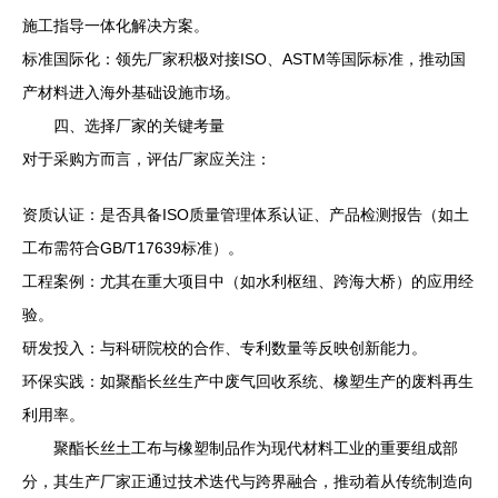
施工指导一体化解决方案。
标准国际化：领先厂家积极对接ISO、ASTM等国际标准，推动国
产材料进入海外基础设施市场。
四、选择厂家的关键考量
对于采购方而言，评估厂家应关注：
资质认证：是否具备ISO质量管理体系认证、产品检测报告（如土
工布需符合GB/T17639标准）。
工程案例：尤其在重大项目中（如水利枢纽、跨海大桥）的应用经
验。
研发投入：与科研院校的合作、专利数量等反映创新能力。
环保实践：如聚酯长丝生产中废气回收系统、橡塑生产的废料再生
利用率。
聚酯长丝土工布与橡塑制品作为现代材料工业的重要组成部
分，其生产厂家正通过技术迭代与跨界融合，推动着从传统制造向