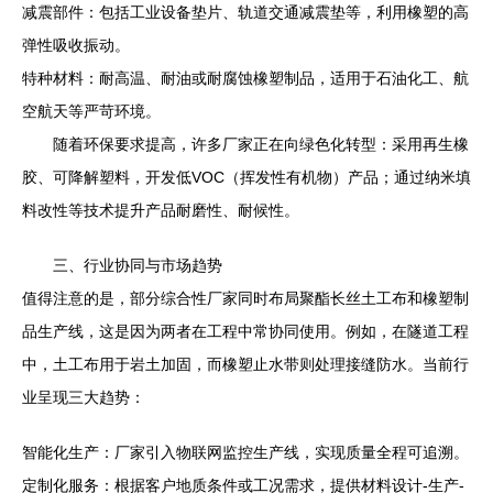
减震部件：包括工业设备垫片、轨道交通减震垫等，利用橡塑的高
弹性吸收振动。
特种材料：耐高温、耐油或耐腐蚀橡塑制品，适用于石油化工、航
空航天等严苛环境。
随着环保要求提高，许多厂家正在向绿色化转型：采用再生橡
胶、可降解塑料，开发低VOC（挥发性有机物）产品；通过纳米填
料改性等技术提升产品耐磨性、耐候性。
三、行业协同与市场趋势
值得注意的是，部分综合性厂家同时布局聚酯长丝土工布和橡塑制
品生产线，这是因为两者在工程中常协同使用。例如，在隧道工程
中，土工布用于岩土加固，而橡塑止水带则处理接缝防水。当前行
业呈现三大趋势：
智能化生产：厂家引入物联网监控生产线，实现质量全程可追溯。
定制化服务：根据客户地质条件或工况需求，提供材料设计-生产-