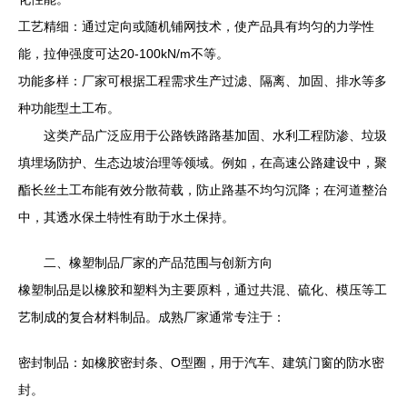
工艺精细：通过定向或随机铺网技术，使产品具有均匀的力学性
能，拉伸强度可达20-100kN/m不等。
功能多样：厂家可根据工程需求生产过滤、隔离、加固、排水等多
种功能型土工布。
这类产品广泛应用于公路铁路路基加固、水利工程防渗、垃圾
填埋场防护、生态边坡治理等领域。例如，在高速公路建设中，聚
酯长丝土工布能有效分散荷载，防止路基不均匀沉降；在河道整治
中，其透水保土特性有助于水土保持。
二、橡塑制品厂家的产品范围与创新方向
橡塑制品是以橡胶和塑料为主要原料，通过共混、硫化、模压等工
艺制成的复合材料制品。成熟厂家通常专注于：
密封制品：如橡胶密封条、O型圈，用于汽车、建筑门窗的防水密
封。