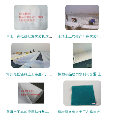
阜阳厂家低价批发优质长丝土工布 高清细节图全面展示－河北建泰工程橡胶助力建材加工
玉溪土工布生产厂家优质产品图鉴 高清样品与应用解析
常州短丝涤纶土工布生产厂家产品图辑——高清释出，深化橡塑制品应用解析
橡塑制品助力水利与交通 土工布在堤坝、水库、公路及隧洞中的关键作用
普洱土工布的应用与优势——云南瑞达工程材料解析
樟树绿色生态土工布袋生产厂家 橡塑制品 耐用科技与环保理念的融合典范